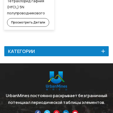
Тетрахлорид гафния
(HfCl₄) 5N
полупроводникового
качества
Просмотреть Детали
КАТЕГОРИИ
UrbanMines постоянно раскрывает безграничный
потенциал периодической таблицы элементов.