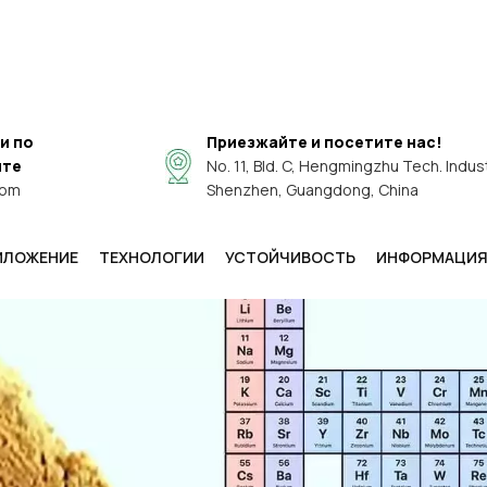
и по
Приезжайте и посетите нас!
чте
No. 11, Bld. C, Hengmingzhu Tech. Industr
com
Shenzhen, Guangdong, China
ИЛОЖЕНИЕ
ТЕХНОЛОГИИ
УСТОЙЧИВОСТЬ
ИНФОРМАЦИ