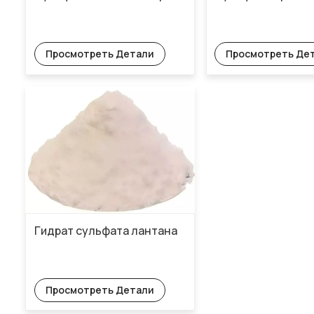
Просмотреть Детали
Просмотреть Де
Гидрат сульфата лантана
Просмотреть Детали