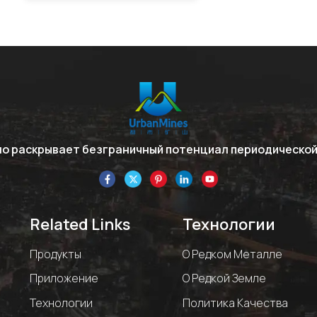
но раскрывает безграничный потенциал периодической
Related Links
Технологии
Продукты
О Редком Металле
Приложение
О Редкой Земле
Технологии
Политика Качества