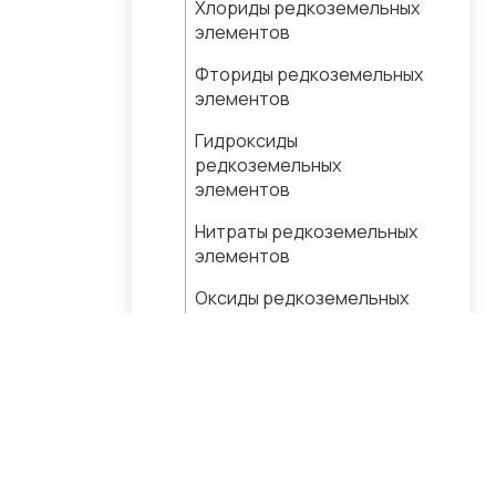
Хлориды редкоземельных
элементов
Фториды редкоземельных
элементов
Гидроксиды
редкоземельных
элементов
Нитраты редкоземельных
элементов
Оксиды редкоземельных
элементов
Сульфаты
редкоземельных
элементов
Горячие продукты