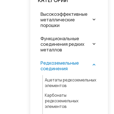
КАТЕГОРИИ
Высокоэффективные
металлические
порошки
Функциональные
соединения редких
металлов
Редкоземельные
соединения
Ацетаты редкоземельных
элементов
Карбонаты
редкоземельных
элементов