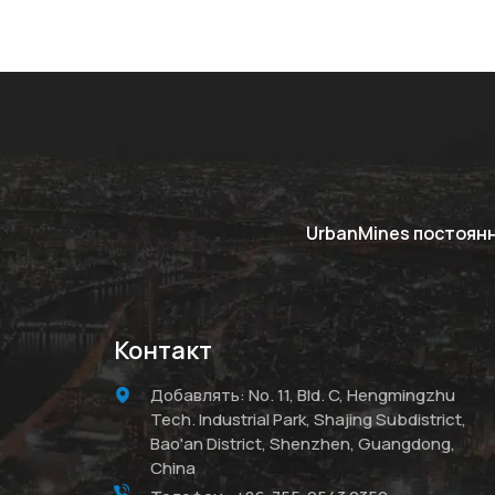
UrbanMines постоян
Контакт
Добавлять: No. 11, Bld. C, Hengmingzhu
Tech. Industrial Park, Shajing Subdistrict,
Bao'an District, Shenzhen, Guangdong,
China