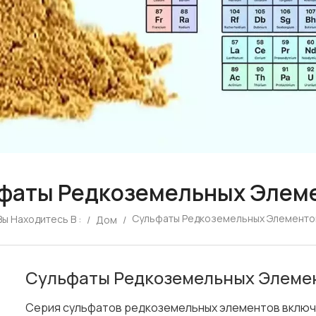
фаты Редкоземельных Элем
Сульфаты Редкоземельных Элементо
Вы Находитесь В :
/
Дом
/
Сульфаты Редкоземельных Элеме
Серия сульфатов редкоземельных элементов включае