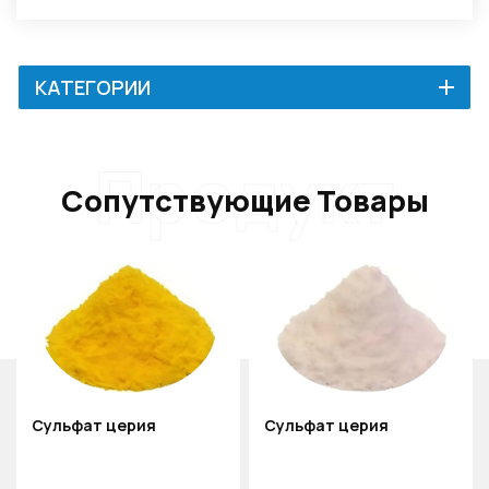
КАТЕГОРИИ
Продукт
Сопутствующие Товары
Сульфат церия
Сульфат церия