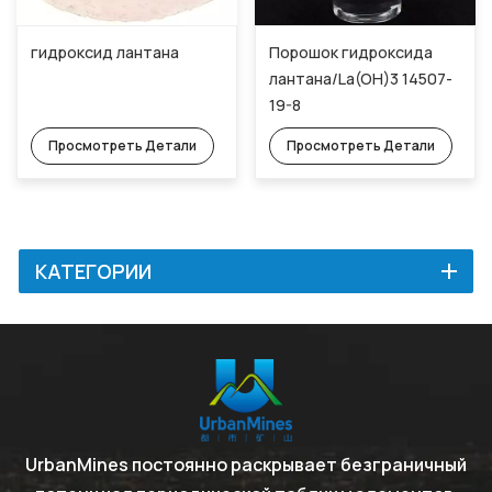
гидроксид лантана
Порошок гидроксида
лантана/La(OH)3 14507-
19-8
Просмотреть Детали
Просмотреть Детали
КАТЕГОРИИ
UrbanMines постоянно раскрывает безграничный