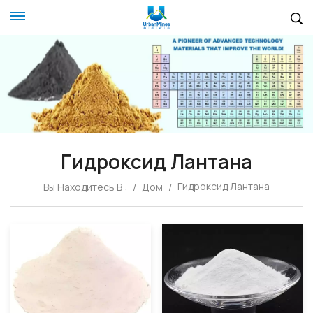
Гидроксид Лантана
Гидроксид Лантана
Вы Находитесь В :
/
Дом
/