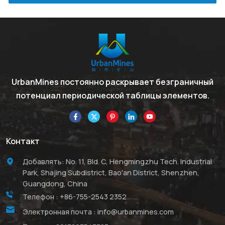
UrbanMines постоянно раскрывает безграничный
потенциал периодической таблицы элементов.
Контакт
Добавлять: No. 11, Bld. C, Hengmingzhu Tech. Industrial
Park, Shajing Subdistrict, Bao'an District, Shenzhen,
Guangdong, China
Телефон :
+86-755-2543 2352
Электронная почта :
info@urbanmines.com