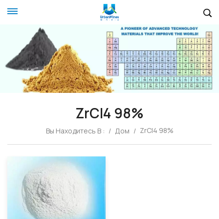
ZrCl4 98%
ZrCl4 98%
Вы Находитесь В :
/
Дом
/