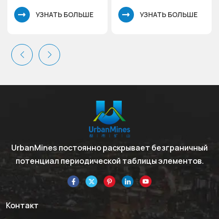
масса 246,47 Безводный
Молекулярная масса
УЗНАТЬ БОЛЬШЕ
УЗНАТЬ БОЛЬШЕ
хлорид церия(III)
245,26 Безводный
хлорид лантана
UrbanMines постоянно раскрывает безграничный
потенциал периодической таблицы элементов.
Контакт