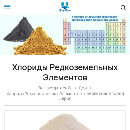
Хлориды Редкоземельных
Элементов
Вы Находитесь В :
/
Дом
/
Безводный Хлорид
Хлориды Редкоземельных Элементов
/
Церия