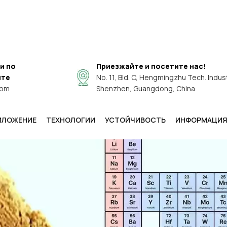
и по
Приезжайте и посетите нас!
чте
No. 11, Bld. C, Hengmingzhu Tech. Industr
com
Shenzhen, Guangdong, China
ИЛОЖЕНИЕ
ТЕХНОЛОГИИ
УСТОЙЧИВОСТЬ
ИНФОРМАЦИ