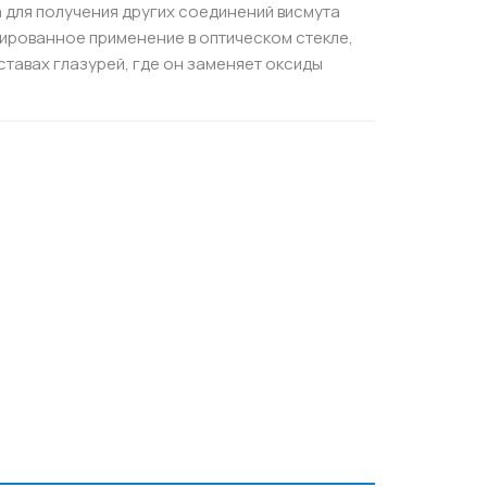
а для получения других соединений висмута
ированное применение в оптическом стекле,
оставах глазурей, где он заменяет оксиды