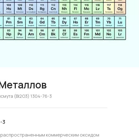
 Металлов
смута (Bi2O3) 1304-76-3
-3
я распространенным коммерческим оксидом