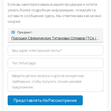
Если вы заинтересованы в нашей продукции и хотите
узнать более подробную информацию, пожалуйста,
оставьте сообщение здесь. Мы ответим вам как можно
скорее.
Предмет :
Порошки Сферических Титановых Сплавов (TC4 / Ti‑6Al‑4V И Др.)
Представлять На Рассмотрение