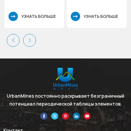
кислорода)
УЗНАТЬ БОЛЬШЕ
УЗНАТЬ БОЛЬШЕ
UrbanMines постоянно раскрывает безграничный
потенциал периодической таблицы элементов.
Контакт