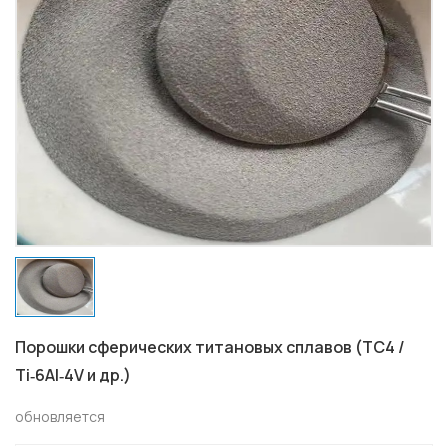
Порошки сферических титановых сплавов (TC4 /
Ti‑6Al‑4V и др.)
обновляется