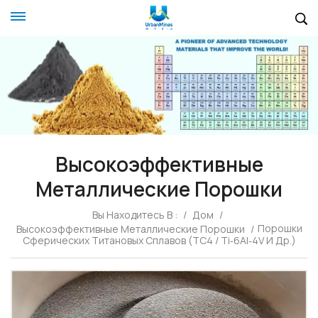
Высокоэффективные
Металлические Порошки
Вы Находитесь В :
/
Дом
/
Порошки
Высокоэффективные Металлические Порошки
/
Сферических Титановых Сплавов (TC4 / Ti‑6Al‑4V И Др.)