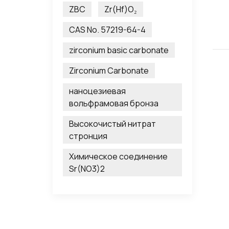
ZBC
Zr(Hf)O₂
CAS No. 57219-64-4
zirconium basic carbonate
Zirconium Carbonate
наноцезиевая
вольфрамовая бронза
Высокочистый нитрат
стронция
Химическое соединение
Sr(NO3)2