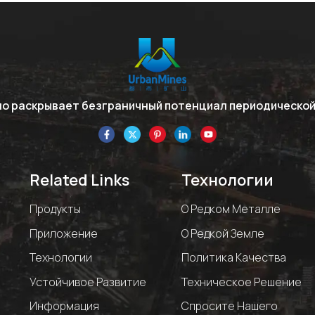
но раскрывает безграничный потенциал периодической
Related Links
Технологии
Продукты
О Редком Металле
Приложение
О Редкой Земле
Технологии
Политика Качества
Устойчивое Развитие
Техническое Решение
Информация
Спросите Нашего