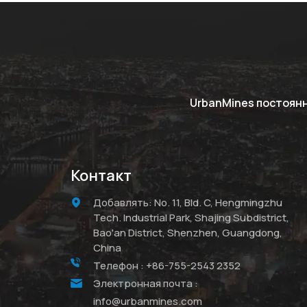
UrbanMines постоян
Контакт
Добавлять: No. 11, Bld. C, Hengmingzhu
Tech. Industrial Park, Shajing Subdistrict,
Bao'an District, Shenzhen, Guangdong,
China
Телефон :
+86-755-2543 2352
Электронная почта :
info@urbanmines.com