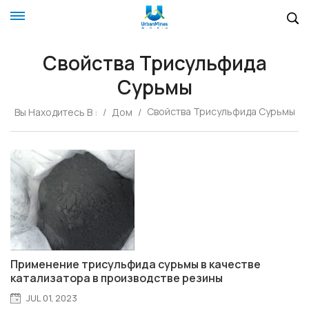
Свойства Трисульфида
Сурьмы
Свойства Трисульфида Сурьмы
Вы Находитесь В :
/
Дом
/
Применение трисульфида сурьмы в качестве
катализатора в производстве резины
JUL 01, 2023